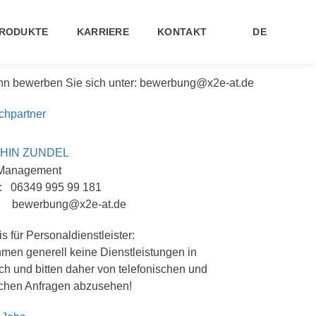
RODUKTE
KARRIERE
KONTAKT
DE
ann bewerben Sie sich unter:
bewerbung@x2e-at.de
chpartner
HIN ZUNDEL
 Management
n: 06349 995 99 181
l:
bewerbung@x2e-at.de
s für Personaldienstleister:
men generell keine Dienstleistungen in
h und bitten daher von telefonischen und
lichen Anfragen abzusehen!