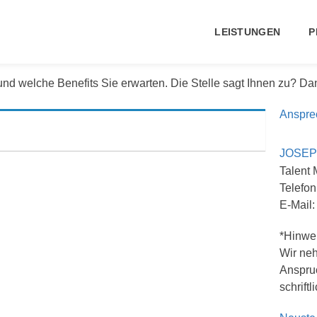
LEISTUNGEN
P
 und welche Benefits Sie erwarten. Die Stelle sagt Ihnen zu? D
Anspre
JOSEP
Talent
Telefo
E-Mai
*Hinwei
Wir neh
Anspruc
schrift