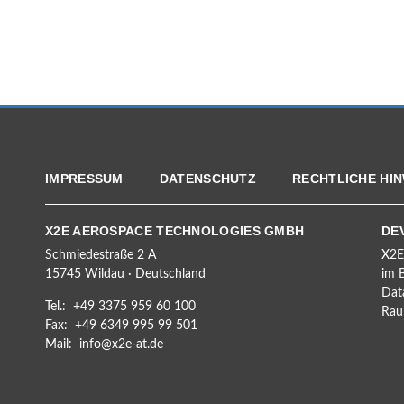
IMPRESSUM
DATENSCHUTZ
RECHTLICHE HIN
X2E AEROSPACE TECHNOLOGIES GMBH
DE
Schmiedestraße 2 A
X2E
15745 Wildau · Deutschland
im B
Dat
Tel.: +49 3375 959 60 100
Raum
Fax: +49 6349 995 99 501
Mail:
info@x2e-at.de