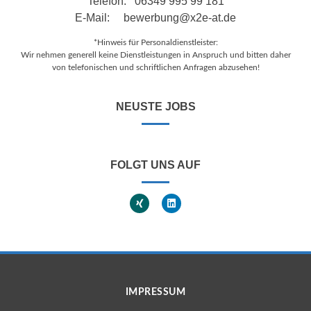
Telefon: 06349 995 99 181
E-Mail:
bewerbung@x2e-at.de
*Hinweis für Personaldienstleister:
Wir nehmen generell keine Dienstleistungen in Anspruch und bitten daher
von telefonischen und schriftlichen Anfragen abzusehen!
NEUSTE JOBS
FOLGT UNS AUF
IMPRESSUM