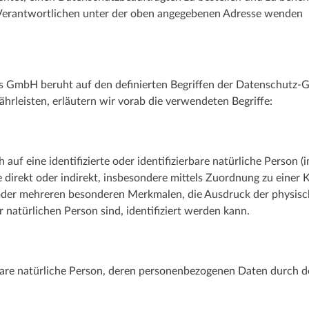
Verantwortlichen unter der oben angegebenen Adresse wenden
s GmbH beruht auf den definierten Begriffen der Datenschutz
ährleisten, erläutern wir vorab die verwendeten Begriffe:
auf eine identifizierte oder identifizierbare natürliche Person 
die direkt oder indirekt, insbesondere mittels Zuordnung zu ei
oder mehreren besonderen Merkmalen, die Ausdruck der physisch
er natürlichen Person sind, identifiziert werden kann.
ierbare natürliche Person, deren personenbezogenen Daten durch 