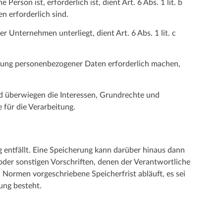
rson ist, erforderlich ist, dient Art. 6 Abs. 1 lit. b
 erforderlich sind.
r Unternehmen unterliegt, dient Art. 6 Abs. 1 lit. c
eitung personenbezogener Daten erforderlich machen,
nd überwiegen die Interessen, Grundrechte und
 für die Verarbeitung.
entfällt. Eine Speicherung kann darüber hinaus dann
der sonstigen Vorschriften, denen der Verantwortliche
Normen vorgeschriebene Speicherfrist abläuft, es sei
ung besteht.