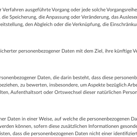
rter Verfahren ausgeführte Vorgang oder jede solche Vorgangs
n, die Speicherung, die Anpassung oder Veränderung, das Ausles
eitstellung, den Abgleich oder die Verknüpfung, die Einschränku
icherter personenbezogener Daten mit dem Ziel, ihre künftige V
g personenbezogener Daten, die darin besteht, dass diese perso
 beziehen, zu bewerten, insbesondere, um Aspekte bezüglich Arbei
halten, Aufenthaltsort oder Ortswechsel dieser natürlichen Perso
er Daten in einer Weise, auf welche die personenbezogenen Da
 werden können, sofern diese zusätzlichen Informationen geson
ten, dass die personenbezogenen Daten nicht einer identifizier