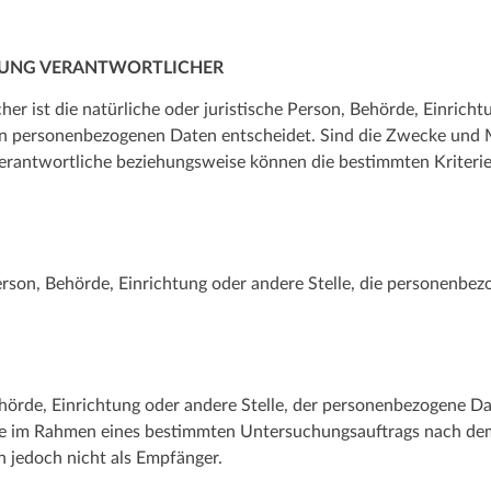
ITUNG VERANTWORTLICHER
er ist die natürliche oder juristische Person, Behörde, Einricht
n personenbezogenen Daten entscheidet. Sind die Zwecke und M
 Verantwortliche beziehungsweise können die bestimmten Krite
 Person, Behörde, Einrichtung oder andere Stelle, die personenb
Behörde, Einrichtung oder andere Stelle, der personenbezogene D
 die im Rahmen eines bestimmten Untersuchungsauftrags nach de
 jedoch nicht als Empfänger.