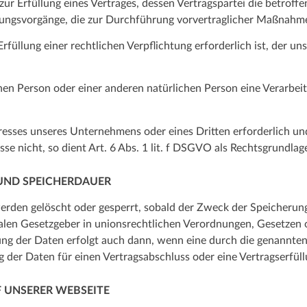
Erfüllung eines Vertrages, dessen Vertragspartei die betroffene Pe
tungsvorgänge, die zur Durchführung vorvertraglicher Maßnahmen
llung einer rechtlichen Verpflichtung erforderlich ist, der unse
fenen Person oder einer anderen natürlichen Person eine Verarb
eresses unseres Unternehmens oder eines Dritten erforderlich u
e nicht, so dient Art. 6 Abs. 1 lit. f DSGVO als Rechtsgrundlage
UND SPEICHERDAUER
den gelöscht oder gesperrt, sobald der Zweck der Speicherung 
alen Gesetzgeber in unionsrechtlichen Verordnungen, Gesetzen o
ng der Daten erfolgt auch dann, wenn eine durch die genannten 
g der Daten für einen Vertragsabschluss oder eine Vertragserfüll
F UNSERER WEBSEITE