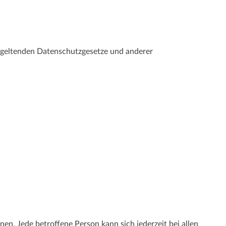
 geltenden Datenschutzgesetze und anderer
en. Jede betroffene Person kann sich jederzeit bei allen