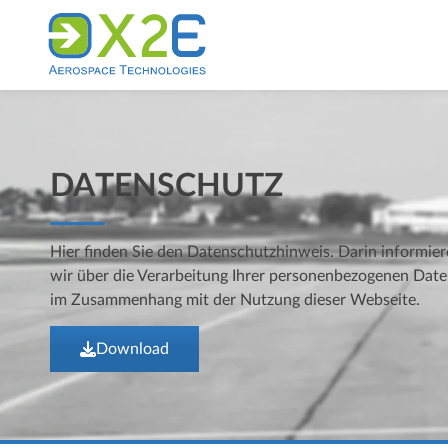
DATENSCHUTZ
Hier finden Sie den Datenschutzhinweis. Darin informie
wir über die Verarbeitung Ihrer personenbezogenen Dat
im Zusammenhang mit der Nutzung dieser Webseite.
Download