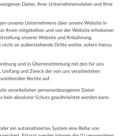
nbezogenen Daten, Ihrer Unternehmensdaten und Ihrer
ngen unseres Unternehmens über unsere Website in
on Ihnen mitgeteilten und von der Website erhobenen
itstellung unserer Website und Anbahnung,
nicht an außenstehende Dritte weiter, sofern hierzu
ordnung und in Übereinstimmung mit den für uns
t, Umfang und Zweck der von uns verarbeiteten
zustehenden Rechte auf.
ite verarbeiteten personenbezogenen Daten
s kein absoluter Schutz gewährleistet werden kann.
der ein automatisiertes System eine Reihe von
speichert. Erfasst werden können die (1) verwendeten