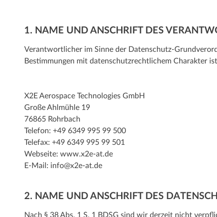
1. NAME UND ANSCHRIFT DES VERANTW
Verantwortlicher im Sinne der Datenschutz-Grundverord
Bestimmungen mit datenschutzrechtlichem Charakter ist
X2E Aerospace Technologies GmbH
Große Ahlmühle 19
76865 Rohrbach
Telefon: +49 6349 995 99 500
Telefax: +49 6349 995 99 501
Webseite:
www.x2e-at.de
E-Mail:
info@x2e-at.de
2. NAME UND ANSCHRIFT DES DATENS
Nach § 38 Abs. 1 S. 1 BDSG sind wir derzeit nicht verpfl