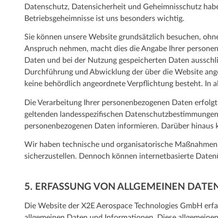
Datenschutz, Datensicherheit und Geheimnisschutz habe
Betriebsgeheimnisse ist uns besonders wichtig.
Sie können unsere Website grundsätzlich besuchen, ohn
Anspruch nehmen, macht dies die Angabe Ihrer personenb
Daten und bei der Nutzung gespeicherten Daten ausschl
Durchführung und Abwicklung der über die Website angeb
keine behördlich angeordnete Verpflichtung besteht. In al
Die Verarbeitung Ihrer personenbezogenen Daten erfolg
geltenden landesspezifischen Datenschutzbestimmungen.
personenbezogenen Daten informieren. Darüber hinaus kl
Wir haben technische und organisatorische Maßnahmen 
sicherzustellen. Dennoch können internetbasierte Daten
5. ERFASSUNG VON ALLGEMEINEN DAT
Die Website der X2E Aerospace Technologies GmbH erfass
allgemeinen Daten und Informationen. Diese allgemeinen