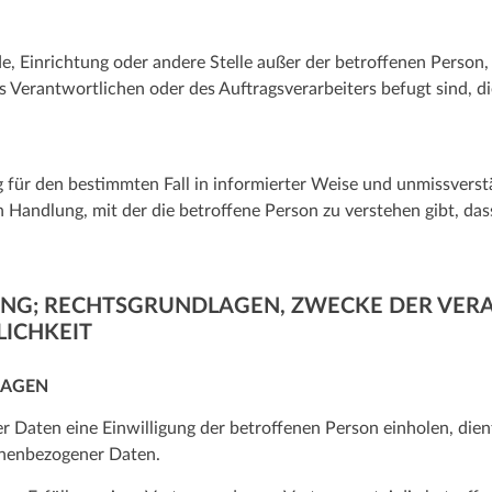
örde, Einrichtung oder andere Stelle außer der betroffenen Pers
s Verantwortlichen oder des Auftragsverarbeiters befugt sind, 
llig für den bestimmten Fall in informierter Weise und unmissve
 Handlung, mit der die betroffene Person zu verstehen gibt, dass
UNG; RECHTSGRUNDLAGEN, ZWECKE DER VERA
ICHKEIT
LAGEN
 Daten eine Einwilligung der betroffenen Person einholen, dien
onenbezogener Daten.