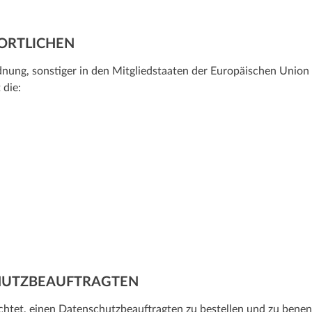
ORTLICHEN
nung, sonstiger in den Mitgliedstaaten der Europäischen Union
 die:
CHUTZBEAUFTRAGTEN
ichtet, einen Datenschutzbeauftragten zu bestellen und zu benenn