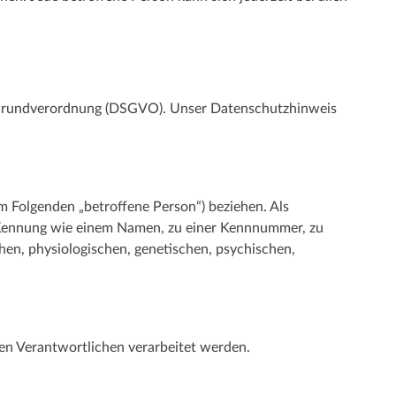
-Grundverordnung (DSGVO). Unser Datenschutzhinweis
(im Folgenden „betroffene Person“) beziehen. Als
ner Kennung wie einem Namen, zu einer Kennnummer, zu
en, physiologischen, genetischen, psychischen,
den Verantwortlichen verarbeitet werden.