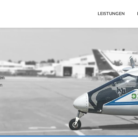
LEISTUNGEN
ren
en