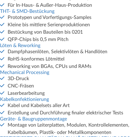
Für In-Haus- & Außer-Haus-Produktion
THT- & SMD-Bestückung
Prototypen und Vorfertigungs-Samples
Kleine bis mittlere Serienproduktionen
Bestückung von Bauteilen bis 0201
QFP-Chips bis 0,5 mm Pitch
Löten & Reworking
Dampfphasenlöten, Selektivlöten & Handlöten
RoHS-konformes Lötmittel
Reworking von BGAs, CPUs und RAMs
Mechanical Processing
3D-Druck
CNC-Fräsen
Laserbearbeitung
Kabelkonfektionierung
Kabel und Kabelsets aller Art
Erstellung und Durchführung finaler elektrischer Tests
Geräte- & Baugruppenmontage
Montage von Leiterplatten, Modulen, Kontrollelementen,
Kabelbäumen, Plastik- oder Metallkomponenten