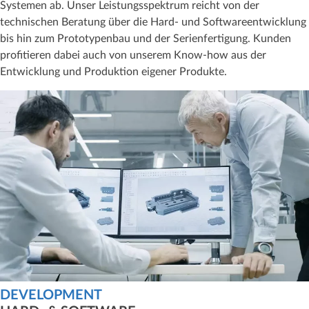
Systemen ab. Unser Leistungsspektrum reicht von der
technischen Beratung über die Hard- und Softwareentwicklung
bis hin zum Prototypenbau und der Serienfertigung. Kunden
profitieren dabei auch von unserem Know-how aus der
Entwicklung und Produktion eigener Produkte.
DEVELOPMENT