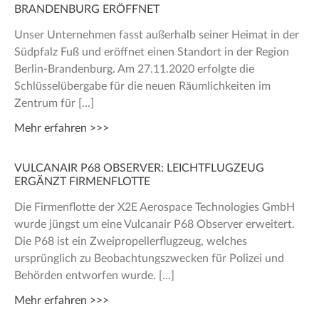
BRANDENBURG ERÖFFNET
Unser Unternehmen fasst außerhalb seiner Heimat in der
Südpfalz Fuß und eröffnet einen Standort in der Region
Berlin-Brandenburg. Am 27.11.2020 erfolgte die
Schlüssel­übergabe für die neuen Räumlichkeiten im
Zentrum für
Mehr erfahren >>>
VULCANAIR P68 OBSERVER: LEICHTFLUGZEUG
ERGÄNZT FIRMENFLOTTE
Die Firmenflotte der X2E Aerospace Technologies GmbH
wurde jüngst um eine Vulcanair P68 Observer erweitert.
Die P68 ist ein Zwei­propeller­­flugzeug, welches
ursprünglich zu Beobachtungs­­zwecken für Polizei und
Behörden entworfen wurde.
Mehr erfahren >>>